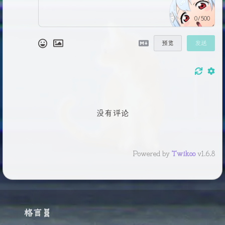
0/500
预览
发送
没有评论
Powered by
Twikoo
v1.6.8
格言🧬