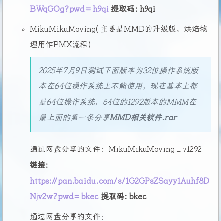
BWqGOg?pwd=h9qi
提取码: h9qi
MikuMikuMoving(主要是MMD的升级版，烘焙物
理用作PMX流程)
2025年7月9日测试下面版本为32位操作系统版
本在64位操作系统上不能使用，现在基本上都
是64位操作系统，64位的1292版本的MMM在
最上面的第一条分享
MMD相关软件.rar
通过网盘分享的文件：MikuMikuMoving_v1292
链接:
https://pan.baidu.com/s/1G2GPsZSayy1Auhf8D
Njv2w?pwd=bkec
提取码: bkec
通过网盘分享的文件：