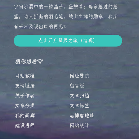
宇宙沙漏中的一粒晶芒，盛放着：母亲摇过的摇
篮，诗人折断的羽毛笔，战士生锈的勋章，和所
有来不及说出口的再见✨
点击开启星辰之旅（迫真）
猜你想看💡
网站教程
网址导航
友情链接
留言板
关于作者
文章归档
文章分类
文章标签
我的画廊
老博客地址
建设进程
网站统计