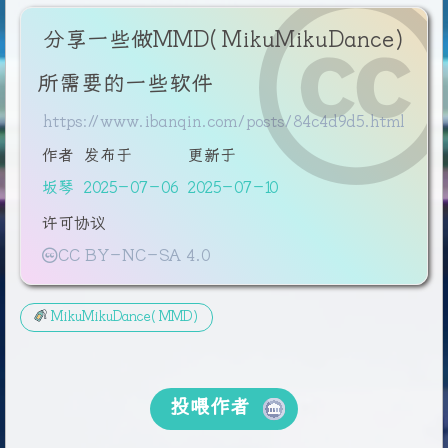
分享一些做MMD(MikuMikuDance)
所需要的一些软件
https://www.ibanqin.com/posts/84c4d9d5.html
作者
发布于
更新于
坂琴
2025-07-06
2025-07-10
许可协议
CC BY-NC-SA 4.0
MikuMikuDance(MMD)
投喂作者