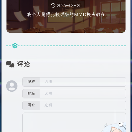
2026-03-25
我个人觉得比较详细的MMD换头教程
评论
昵称
邮箱
网址